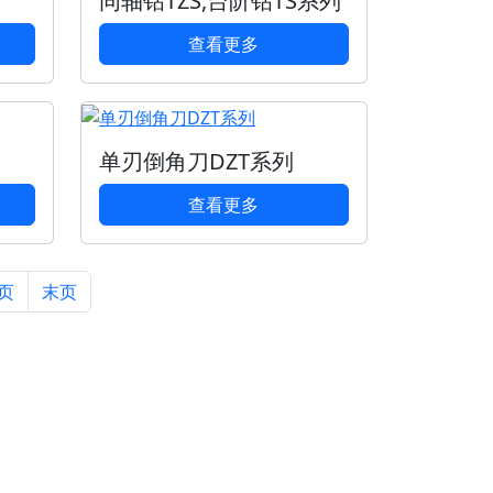
同轴钻TZS,台阶钻TS系列
查看更多
单刃倒角刀DZT系列
查看更多
页
末页