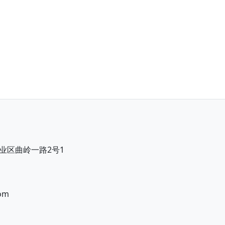
业区曲岭一路2号1
om