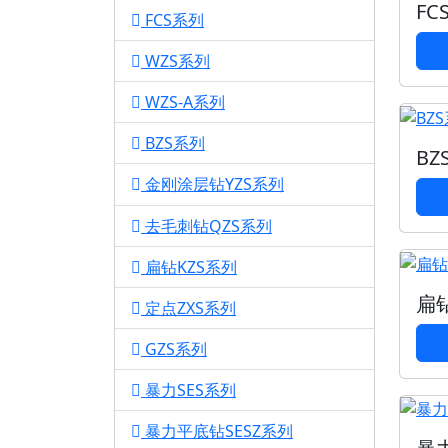
FC
FCS系列
1
WZS系列
1
WZS-A系列
1
BZS系列
1
BZ
金刚涂层钻YZS系列
1
去毛刺钻QZS系列
1
扁钻KZS系列
1
扁
定点ZXS系列
1
GZS系列
1
暴力SES系列
1
暴力平底钻SESZ系列
1