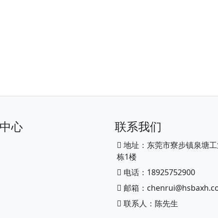
中心
联系我们
地址：东莞市寮步镇泉塘工
栋1楼
电话：18925752900
邮箱：chenrui@hsbaxh.c
联系人：陈先生