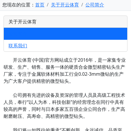
您现在的位置：
首页
关于开云体育
公司简介
关于开云体育
公司简介
联系我们
开云体育·(中国)官方网站成立于2016年，是一家集专业
研发、生产、销售、服务一体的硬质合金微型精密钻头生产
厂家，专注于金属软体材料加工行业0.02-3mm微钻的生产
为广大客户提供精密的微型钻头。
公司拥有先进的设备及资深的管理人员及高级工程技术
人员，奉行“以人为本，科技创新”的经营理念在同行中具有
较高的声誉，同时与日本多家五百强企业公同合作，生产高
耐磨耐压、高寿命、高精密的微型钻头。
我们将一如既往的秉承“不断创新、永远诚信、品质至