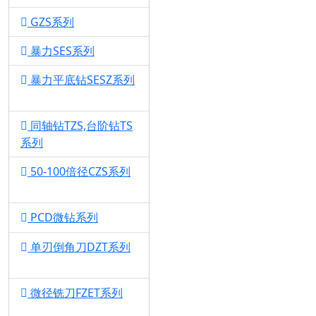
GZS系列
1
暴力SES系列
1
暴力平底钻SESZ系列
1
同轴钻TZS,台阶钻TS
系列
1
50-100倍径CZS系列
1
PCD微钻系列
1
单刃倒角刀DZT系列
1
微径铣刀FZET系列
1