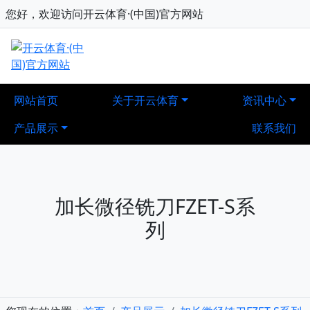
您好，欢迎访问开云体育·(中国)官方网站
网站首页
关于开云体育
资讯中心
产品展示
联系我们
加长微径铣刀FZET-S系
列