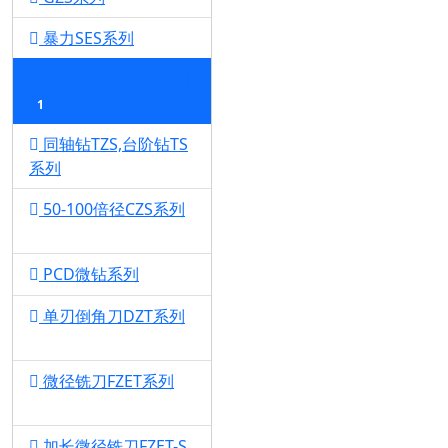
暴力SES系列
1
暴力平底钻SESZ系列
1
同轴钻TZS,台阶钻TS
系列
1
50-100倍径CZS系列
1
PCD微钻系列
1
单刃倒角刀DZT系列
1
微径铣刀FZET系列
1
加长微径铣刀FZET-S